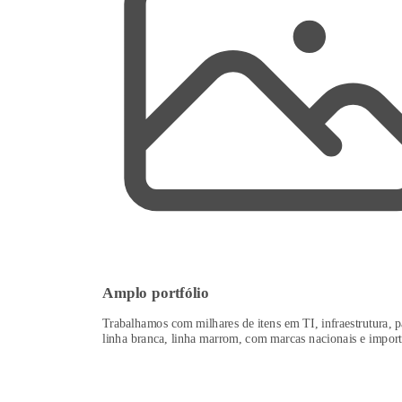
Amplo portfólio
Trabalhamos com milhares de itens em TI, infraestrutura, p
linha branca, linha marrom, com marcas nacionais e import