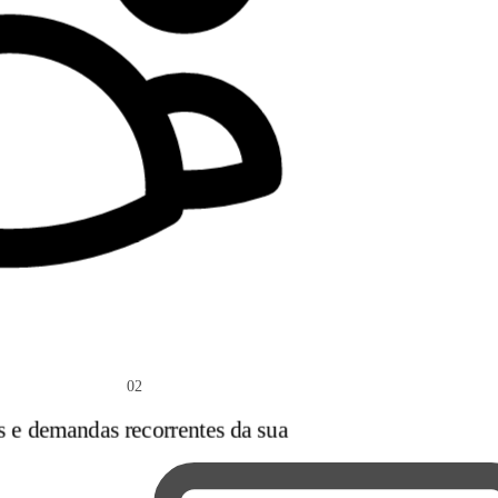
02
s e demandas recorrentes da sua