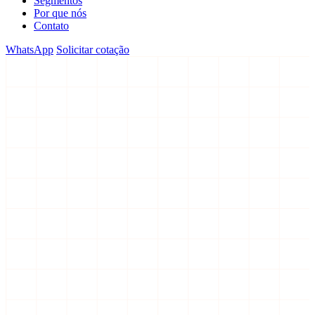
Segmentos
Por que nós
Contato
WhatsApp
Solicitar cotação