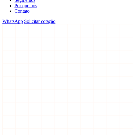
Segmentos
Por que nós
Contato
WhatsApp
Solicitar cotação