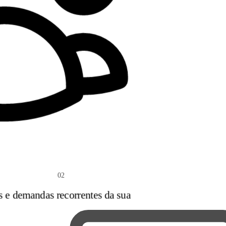
02
s e demandas recorrentes da sua