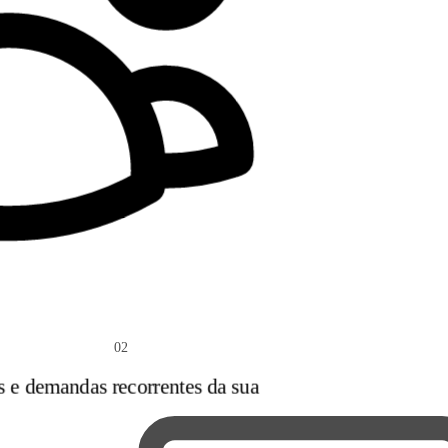
02
s e demandas recorrentes da sua