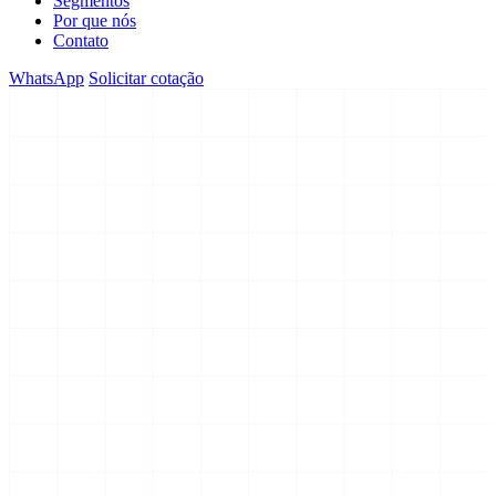
Segmentos
Por que nós
Contato
WhatsApp
Solicitar cotação