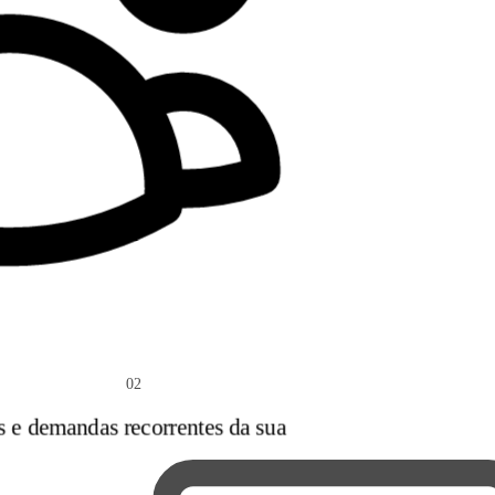
02
s e demandas recorrentes da sua