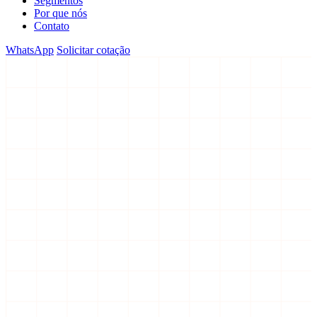
Segmentos
Por que nós
Contato
WhatsApp
Solicitar cotação