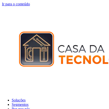
Ir para o conteúdo
Soluções
Segmentos
Por que nós