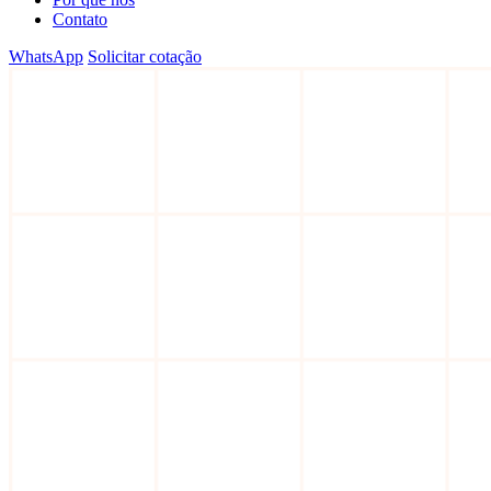
Contato
WhatsApp
Solicitar cotação