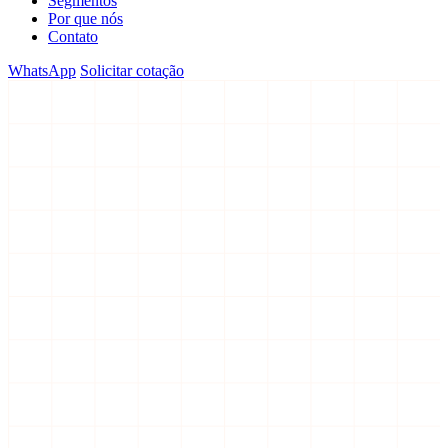
Segmentos
Por que nós
Contato
WhatsApp
Solicitar cotação