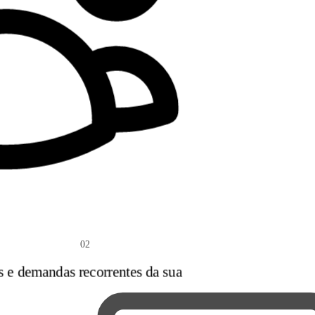
02
s e demandas recorrentes da sua