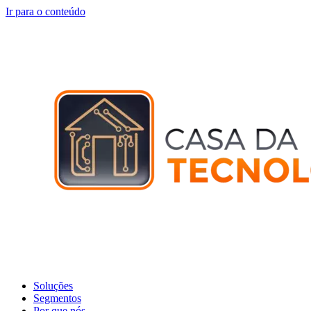
Ir para o conteúdo
Soluções
Segmentos
Por que nós