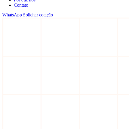
Contato
WhatsApp
Solicitar cotação