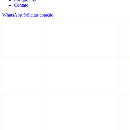
Contato
WhatsApp
Solicitar cotação