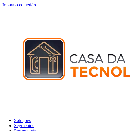
Ir para o conteúdo
Soluções
Segmentos
Por que nós