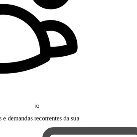
02
s e demandas recorrentes da sua