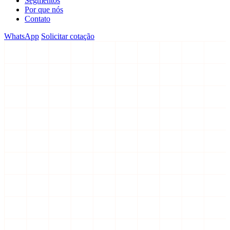
Segmentos
Por que nós
Contato
WhatsApp
Solicitar cotação