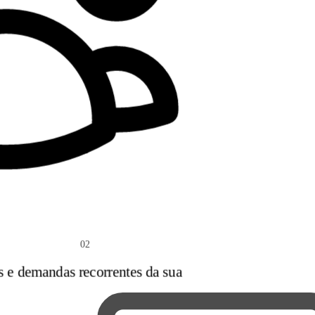
02
s e demandas recorrentes da sua