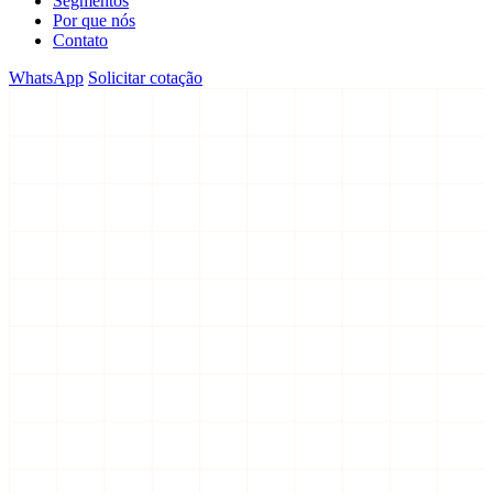
Segmentos
Por que nós
Contato
WhatsApp
Solicitar cotação