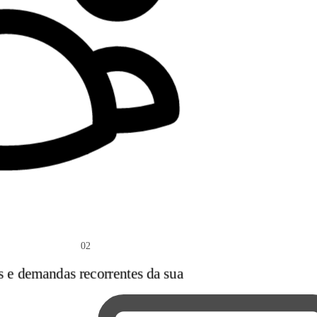
02
s e demandas recorrentes da sua