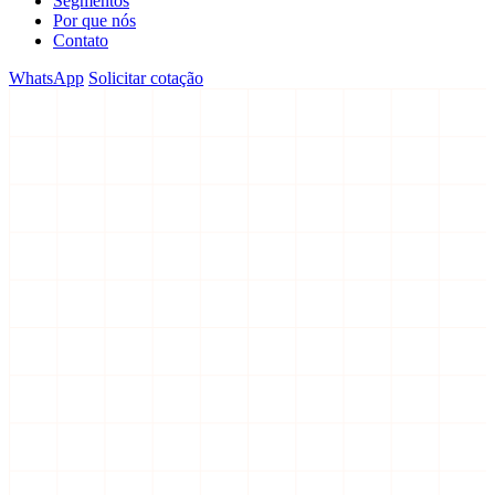
Segmentos
Por que nós
Contato
WhatsApp
Solicitar cotação