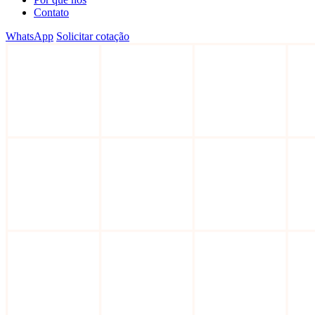
Contato
WhatsApp
Solicitar cotação