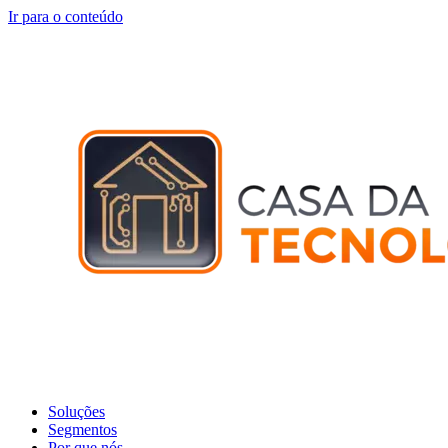
Ir para o conteúdo
Soluções
Segmentos
Por que nós