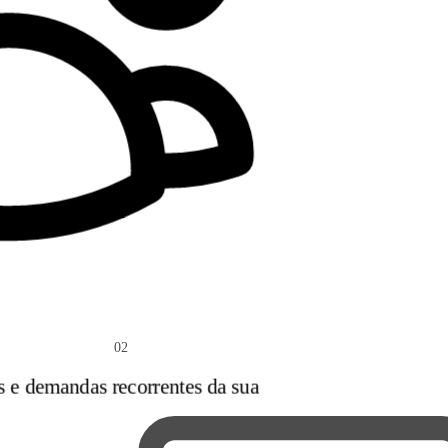
02
s e demandas recorrentes da sua