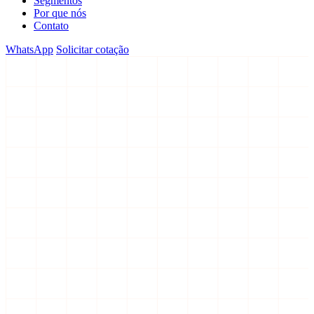
Segmentos
Por que nós
Contato
WhatsApp
Solicitar cotação