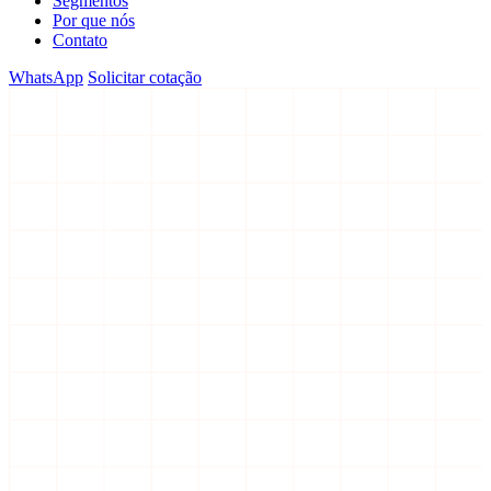
Segmentos
Por que nós
Contato
WhatsApp
Solicitar cotação