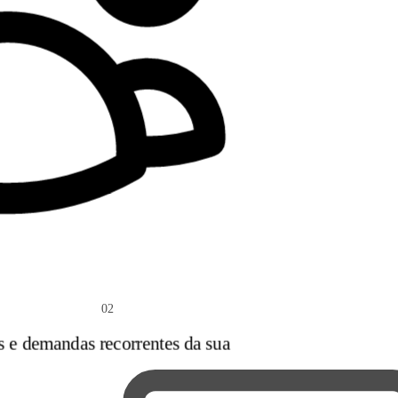
02
s e demandas recorrentes da sua