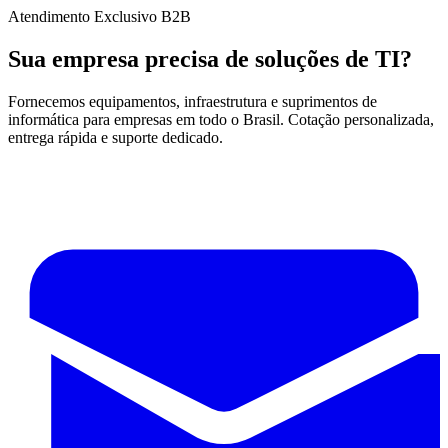
Atendimento Exclusivo B2B
Sua empresa precisa de soluções de TI?
Fornecemos equipamentos, infraestrutura e suprimentos de
informática para empresas em todo o Brasil. Cotação personalizada,
entrega rápida e suporte dedicado.