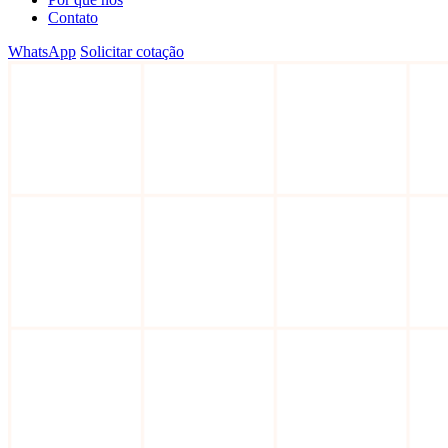
Contato
WhatsApp
Solicitar cotação