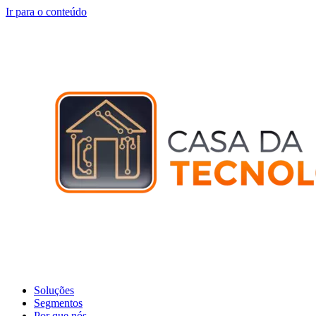
Ir para o conteúdo
Soluções
Segmentos
Por que nós