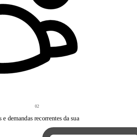
02
s e demandas recorrentes da sua