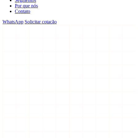
Segmentos
Por que nós
Contato
WhatsApp
Solicitar cotação