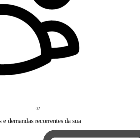
02
s e demandas recorrentes da sua