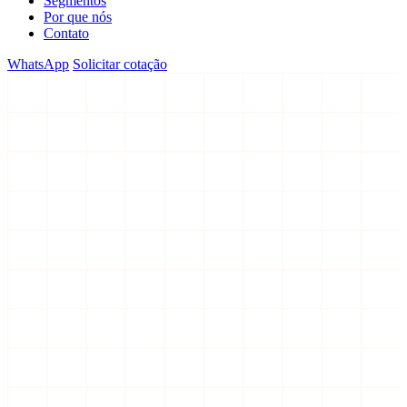
Segmentos
Por que nós
Contato
WhatsApp
Solicitar cotação