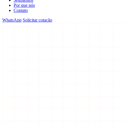
Segmentos
Por que nós
Contato
WhatsApp
Solicitar cotação