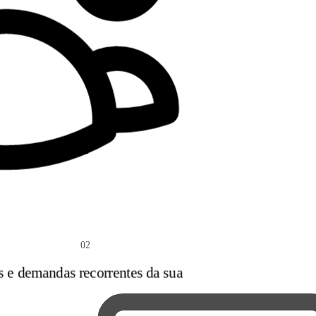
02
s e demandas recorrentes da sua