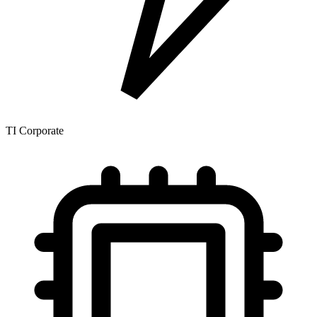
TI Corporate