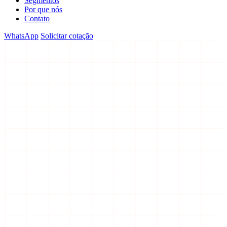
Segmentos
Por que nós
Contato
WhatsApp
Solicitar cotação