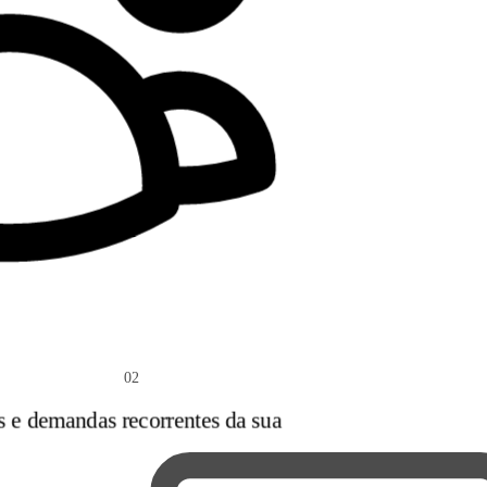
02
s e demandas recorrentes da sua