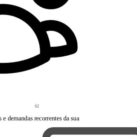
02
s e demandas recorrentes da sua