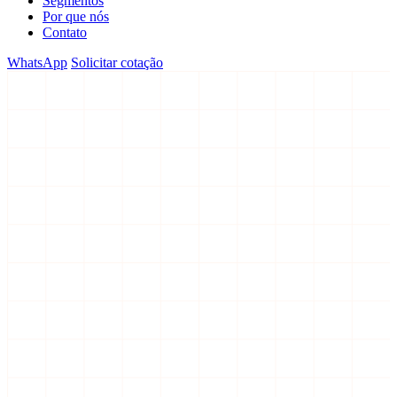
Segmentos
Por que nós
Contato
WhatsApp
Solicitar cotação