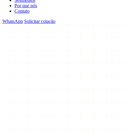
Segmentos
Por que nós
Contato
WhatsApp
Solicitar cotação