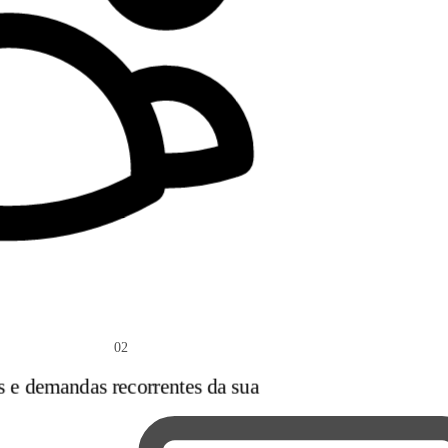
02
s e demandas recorrentes da sua