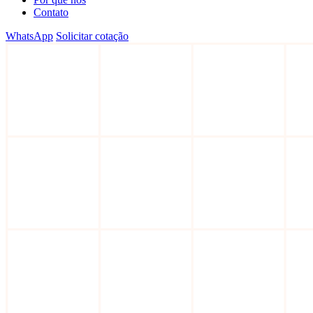
Contato
WhatsApp
Solicitar cotação