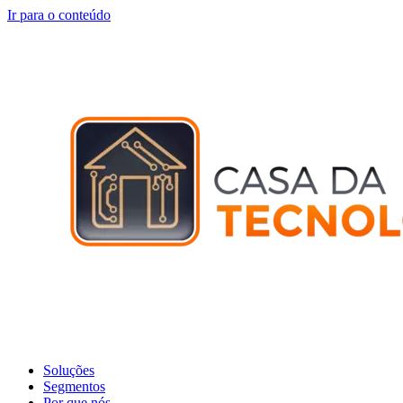
Ir para o conteúdo
Soluções
Segmentos
Por que nós