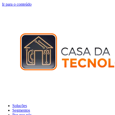
Ir para o conteúdo
Soluções
Segmentos
Por que nós