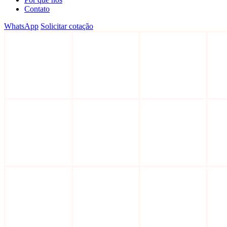
Contato
WhatsApp
Solicitar cotação