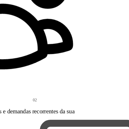
02
s e demandas recorrentes da sua