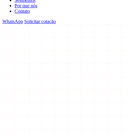
Segmentos
Por que nós
Contato
WhatsApp
Solicitar cotação