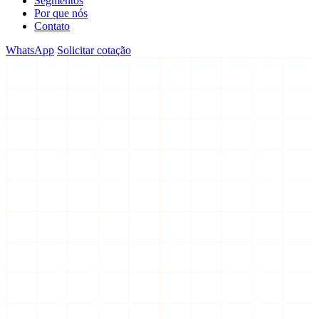
Segmentos
Por que nós
Contato
WhatsApp
Solicitar cotação