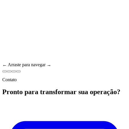
← Arraste para navegar →
Contato
Pronto para transformar sua operação?