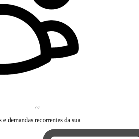
02
s e demandas recorrentes da sua