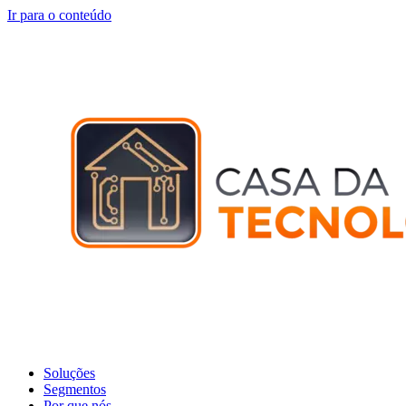
Ir para o conteúdo
Soluções
Segmentos
Por que nós