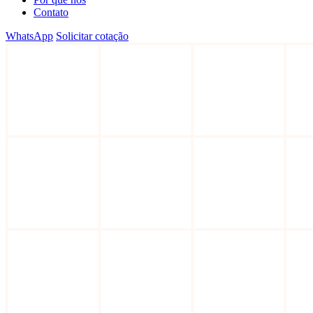
Contato
WhatsApp
Solicitar cotação