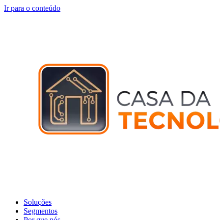
Ir para o conteúdo
Soluções
Segmentos
Por que nós