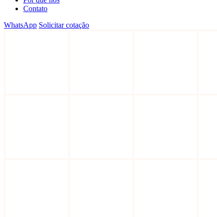
Contato
WhatsApp
Solicitar cotação