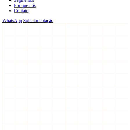
Segmentos
Por que nós
Contato
WhatsApp
Solicitar cotação