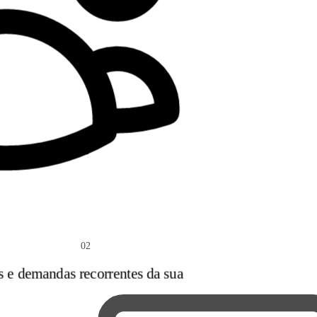
02
s e demandas recorrentes da sua